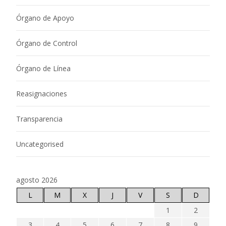
Órgano de Apoyo
Órgano de Control
Órgano de Línea
Reasignaciones
Transparencia
Uncategorised
agosto 2026
L
M
X
J
V
S
D
1
2
3
4
5
6
7
8
9