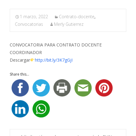
1 marzo, 2022
Contrato-docente
,
Convocatorias
Merly Gutierrez
CONVOCATORIA PARA CONTRATO DOCENTE
COORDINADOR
Descargar
http://bit.ly/3K7gGjI
Share this...