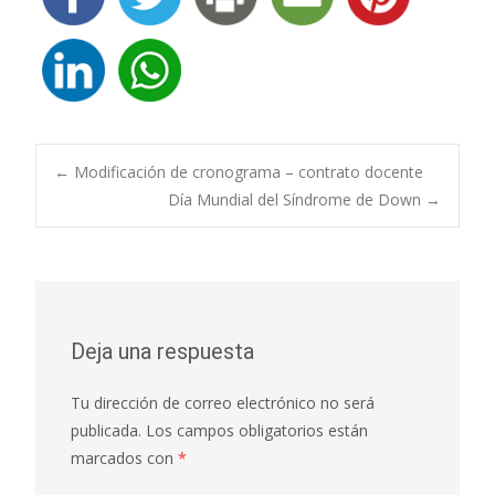
Navegación
←
Modificación de cronograma – contrato docente
Día Mundial del Síndrome de Down
→
de
entradas
Deja una respuesta
Tu dirección de correo electrónico no será
publicada.
Los campos obligatorios están
marcados con
*