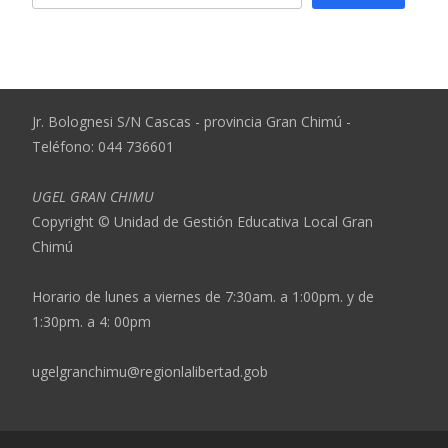
Jr. Bolognesi S/N Cascas - provincia Gran Chimú -
Teléfono: 044 736601
UGEL GRAN CHIMU
Copyright © Unidad de Gestión Educativa Local Gran
Chimú
Horario de lunes a viernes de 7:30am. a 1:00pm. y de
1:30pm. a 4: 00pm
ugelgranchimu@regionlalibertad.gob