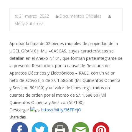
21 marzo, 2022
Documentos Oficiales
Merly Gutierrez
Aprobar la baja de 02 bienes muebles de propiedad de la
UGEL GRAN CHIMU –CASCAS, cuyas características se
detallan en el Anexo N° 01, que forman parte integrante de
la presente Resolución, por la causal de Residuos de
Aparatos Eléctricos y Electrónicos – RAEE, con un valor
neto de activo fijo de S/. 1,586.50 (Mil Quinientos Ochenta
y Seis con 50/100) y un valor de bines registrados en
cuentas de orden por el monto de S/. 1,586.50 (Mil
Quinientos Ochenta y Seis con 50/100).
Descargar
https://bit.ly/36FPYjO
Share this...