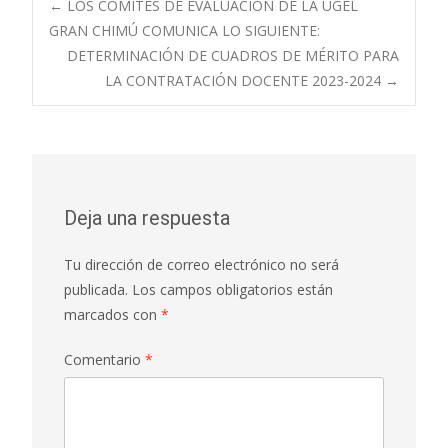
Navegación
←
LOS COMITÉS DE EVALUACIÓN DE LA UGEL
GRAN CHIMÚ COMUNICA LO SIGUIENTE:
DETERMINACIÓN DE CUADROS DE MÉRITO PARA
de
LA CONTRATACIÓN DOCENTE 2023-2024
→
entradas
Deja una respuesta
Tu dirección de correo electrónico no será
publicada.
Los campos obligatorios están
marcados con
*
Comentario
*