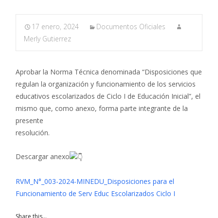
17 enero, 2024
Documentos Oficiales
Merly Gutierrez
Aprobar la Norma Técnica denominada “Disposiciones que
regulan la organización y funcionamiento de los servicios
educativos escolarizados de Ciclo I de Educación Inicial”, el
mismo que, como anexo, forma parte integrante de la
presente
resolución.
Descargar anexo
RVM_N°_003-2024-MINEDU_Disposiciones para el
Funcionamiento de Serv Educ Escolarizados Ciclo I
Share this...