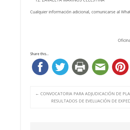
Cualquier información adicional, comunicarse al Wh
Oficin
Share this...
Navegación
←
CONVOCATORIA PARA ADJUDICACIÓN DE PLAZA
RESULTADOS DE EVELUACIÓN DE EXPED
de