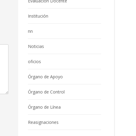
Evaluación Docente
Institución
nn
Noticias
oficios
Órgano de Apoyo
Órgano de Control
Órgano de Línea
Reasignaciones