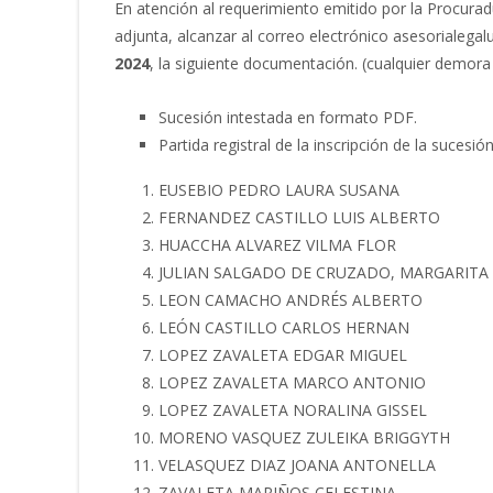
En atención al requerimiento emitido por la Procuradur
adjunta, alcanzar al correo electrónico asesoriale
2024
, la siguiente documentación. (cualquier demora
Sucesión intestada en formato PDF.
Partida registral de la inscripción de la suce
EUSEBIO PEDRO LAURA SUSANA
FERNANDEZ CASTILLO LUIS ALBERTO
HUACCHA ALVAREZ VILMA FLOR
JULIAN SALGADO DE CRUZADO, MARGARITA
LEON CAMACHO ANDRÉS ALBERTO
LEÓN CASTILLO CARLOS HERNAN
LOPEZ ZAVALETA EDGAR MIGUEL
LOPEZ ZAVALETA MARCO ANTONIO
LOPEZ ZAVALETA NORALINA GISSEL
MORENO VASQUEZ ZULEIKA BRIGGYTH
VELASQUEZ DIAZ JOANA ANTONELLA
ZAVALETA MARIÑOS CELESTINA