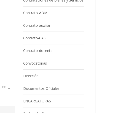
Contrataciones de Bienes y Servicios
Contrato-ADM.
Contrato-auxiliar
Contrato-CAS
Contrato-docente
Convocatorias
Dirección
 EE.
→
Documentos Oficiales
ENCARGATURAS