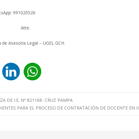
atsApp: 991020526
Atte.
a de Asesoría Legal – UGEL GCH
 DE I.E. Nº 821168- CRUZ PAMPA
IENTES PARA EL PROCESO DE CONTRATACIÓN DE DOCENTE EN II.