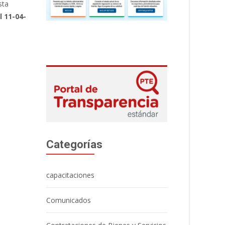
sta
 11-04-
Categorías
capacitaciones
Comunicados