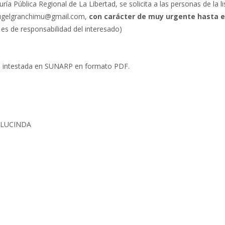
ía Pública Regional de La Libertad, se solicita a las personas de la li
galugelgranchimu@gmail.com,
con carácter de muy urgente hasta el
 es de responsabilidad del interesado)
sión intestada en SUNARP en formato PDF.
 LUCINDA