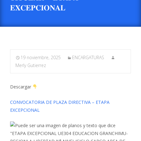
𝐄𝐗𝐂𝐄𝐏𝐂𝐈𝐎𝐍𝐀𝐋
19 noviembre, 2025
ENCARGATURAS
Merly Gutierrez
Descargar
CONVOCATORIA DE PLAZA DIRECTIVA – ETAPA
EXCEPCIONAL