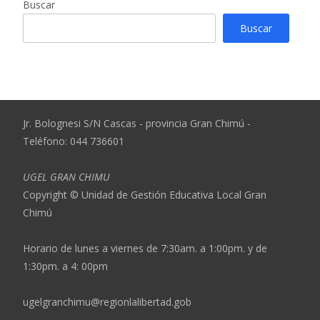
Buscar
Buscar
Jr. Bolognesi S/N Cascas - provincia Gran Chimú -
Teléfono: 044 736601
UGEL GRAN CHIMU
Copyright © Unidad de Gestión Educativa Local Gran
Chimú
Horario de lunes a viernes de 7:30am. a 1:00pm. y de
1:30pm. a 4: 00pm
ugelgranchimu@regionlalibertad.gob