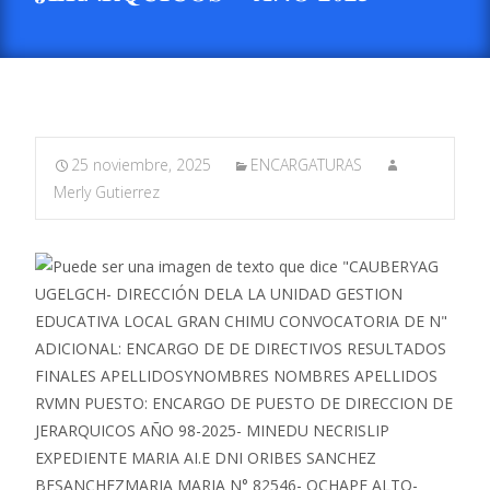
25 noviembre, 2025
ENCARGATURAS
Merly Gutierrez