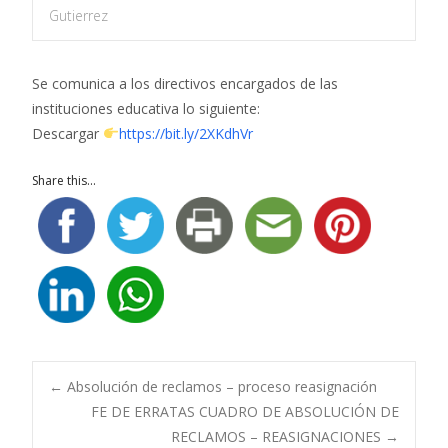
Gutierrez
Se comunica a los directivos encargados de las
instituciones educativa lo siguiente:
Descargar
https://bit.ly/2XKdhVr
Share this...
Navegación
←
Absolución de reclamos – proceso reasignación
FE DE ERRATAS CUADRO DE ABSOLUCIÓN DE
RECLAMOS – REASIGNACIONES
→