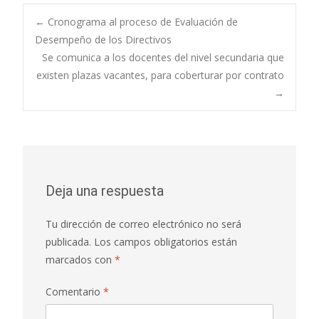
Navegación
←
Cronograma al proceso de Evaluación de
Desempeño de los Directivos
Se comunica a los docentes del nivel secundaria que
de
existen plazas vacantes, para coberturar por contrato
→
entradas
Deja una respuesta
Tu dirección de correo electrónico no será
publicada.
Los campos obligatorios están
marcados con
*
Comentario
*