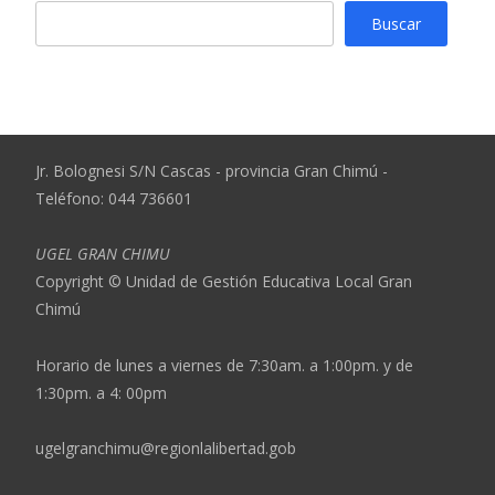
Buscar
Jr. Bolognesi S/N Cascas - provincia Gran Chimú -
Teléfono: 044 736601
UGEL GRAN CHIMU
Copyright © Unidad de Gestión Educativa Local Gran
Chimú
Horario de lunes a viernes de 7:30am. a 1:00pm. y de
1:30pm. a 4: 00pm
ugelgranchimu@regionlalibertad.gob