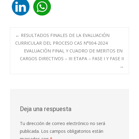
Navegación
←
RESULTADOS FINALES DE LA EVALUACIÓN
CURRICULAR DEL PROCESO CAS N°004-2024
EVALUACIÓN FINAL Y CUADRO DE MERITOS EN
de
CARGOS DIRECTIVOS – III ETAPA – FASE I Y FASE II
→
entradas
Deja una respuesta
Tu dirección de correo electrónico no será
publicada.
Los campos obligatorios están
marcados con
*