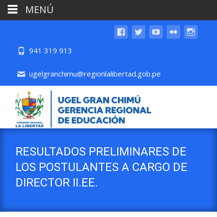
MENÚ
941 319 913
ugelgranchimu@regionlalibertad.gob.pe
RESULTADOS PRELIMINARES DE
LOS POSTULANTES A CARGO DE
DIRECTOR II.EE.