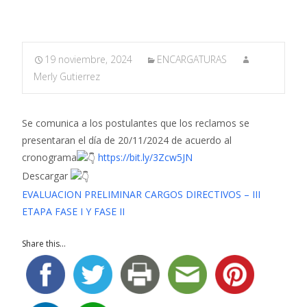
19 noviembre, 2024
ENCARGATURAS
Merly Gutierrez
Se comunica a los postulantes que los reclamos se
presentaran el día de 20/11/2024 de acuerdo al
cronograma
https://bit.ly/3Zcw5JN
Descargar
EVALUACION PRELIMINAR CARGOS DIRECTIVOS – III
ETAPA FASE I Y FASE II
Share this...