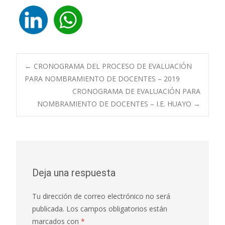
Navegación
←
CRONOGRAMA DEL PROCESO DE EVALUACIÓN
PARA NOMBRAMIENTO DE DOCENTES – 2019
CRONOGRAMA DE EVALUACIÓN PARA
de
NOMBRAMIENTO DE DOCENTES – I.E. HUAYO
→
entradas
Deja una respuesta
Tu dirección de correo electrónico no será
publicada.
Los campos obligatorios están
marcados con
*