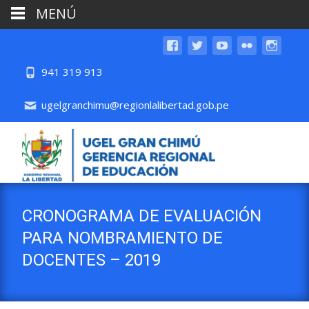
MENÚ
941 319 913
ugelgranchimu@regionlalibertad.gob.pe
CRONOGRAMA DE EVALUACIÓN
PARA NOMBRAMIENTO DE
DOCENTES – 2019