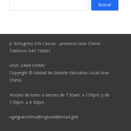
Buscar
Jr. Bolognesi S/N Cascas - provincia Gran Chimú -
Teléfono: 044 736601
UGEL GRAN CHIMU
Copyright © Unidad de Gestión Educativa Local Gran
Chimú
Horario de lunes a viernes de 7:30am. a 1:00pm. y de
1:30pm. a 4: 00pm
ugelgranchimu@regionlalibertad.gob