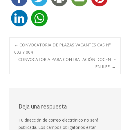
Navegación
←
CONVOCATORIA DE PLAZAS VACANTES CAS N°
003 Y 004
CONVOCATORIA PARA CONTRATACIÓN DOCENTE
de
EN II.EE.
→
entradas
Deja una respuesta
Tu dirección de correo electrónico no será
publicada.
Los campos obligatorios están