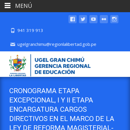
MENÚ
941 319 913
ugelgranchimu@regionlalibertad.gob.pe
CRONOGRAMA ETAPA
EXCEPCIONAL, I Y II ETAPA
ENCARGATURA CARGOS
DIRECTIVOS EN EL MARCO DE LA
LEY DE REFORMA MAGISTERIAL-