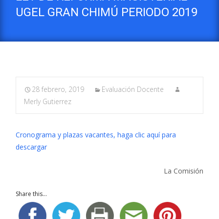
UGEL GRAN CHIMÚ PERIODO 2019
28 febrero, 2019
Evaluación Docente
Merly Gutierrez
Cronograma y plazas vacantes, haga clic aquí para
descargar
La Comisión
Share this...