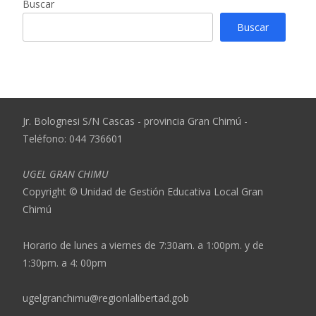
Buscar
Buscar
Jr. Bolognesi S/N Cascas - provincia Gran Chimú -
Teléfono: 044 736601
UGEL GRAN CHIMU
Copyright © Unidad de Gestión Educativa Local Gran
Chimú
Horario de lunes a viernes de 7:30am. a 1:00pm. y de
1:30pm. a 4: 00pm
ugelgranchimu@regionlalibertad.gob