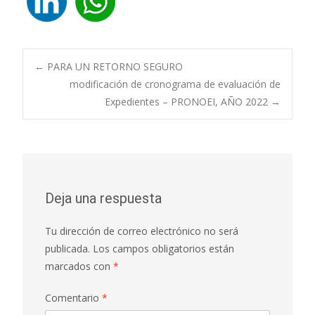
Navegación
←
PARA UN RETORNO SEGURO
modificación de cronograma de evaluación de
Expedientes – PRONOEI, AÑO 2022
→
de
entradas
Deja una respuesta
Tu dirección de correo electrónico no será
publicada.
Los campos obligatorios están
marcados con
*
Comentario
*