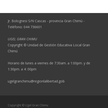
Jr. Bolognesi S/N Cascas - provincia Gran Chimú -
Teléfono: 044 736601
UGEL GRAN CHIMU
Copyright © Unidad de Gestión Educativa Local Gran
Chimú
Horario de lunes a viernes de 7:30am. a 1:00pm. y de
1:30pm. a 4: 00pm
ugelgranchimu@regionlalibertad.gob
Copyright © Ugel Gran Chimu