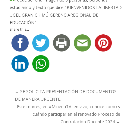
Share this...
Navegación
←
SE SOLICITA PRESENTACIÓN DE DOCUMENTOS
DE MANERA URGENTE.
Este martes, en #MineduTV en vivo, conoce cómo y
de
cuándo participar en el renovado Proceso de
Contratación Docente 2024
→
entradas