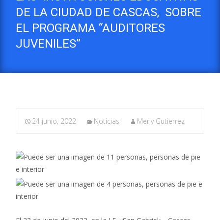
DE LA CIUDAD DE CASCAS, SOBRE
EL PROGRAMA “AUDITORES
JUVENILES”
24 junio, 2022
Noticias
Merly Gutierrez