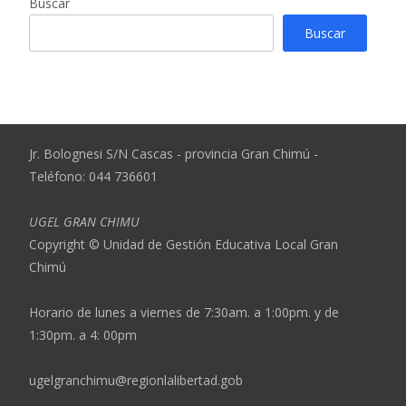
Buscar
Buscar
Jr. Bolognesi S/N Cascas - provincia Gran Chimú -
Teléfono: 044 736601
UGEL GRAN CHIMU
Copyright © Unidad de Gestión Educativa Local Gran
Chimú
Horario de lunes a viernes de 7:30am. a 1:00pm. y de
1:30pm. a 4: 00pm
ugelgranchimu@regionlalibertad.gob