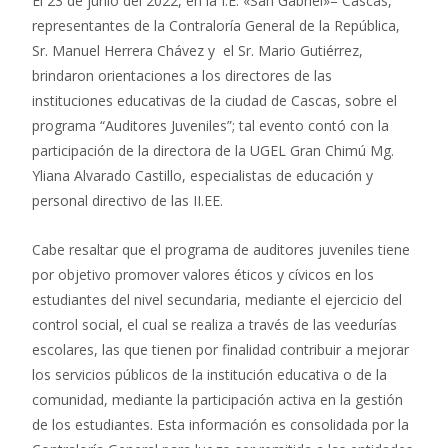
El 23 de junio del 2022, en la I.E. «San Gabriel»– Cascas,
representantes de la Contraloría General de la República,
Sr. Manuel Herrera Chávez y el Sr. Mario Gutiérrez,
brindaron orientaciones a los directores de las
instituciones educativas de la ciudad de Cascas, sobre el
programa “Auditores Juveniles”; tal evento contó con la
participación de la directora de la UGEL Gran Chimú Mg.
Yliana Alvarado Castillo, especialistas de educación y
personal directivo de las II.EE.
Cabe resaltar que el programa de auditores juveniles tiene
por objetivo promover valores éticos y cívicos en los
estudiantes del nivel secundaria, mediante el ejercicio del
control social, el cual se realiza a través de las veedurías
escolares, las que tienen por finalidad contribuir a mejorar
los servicios públicos de la institución educativa o de la
comunidad, mediante la participación activa en la gestión
de los estudiantes. Esta información es consolidada por la