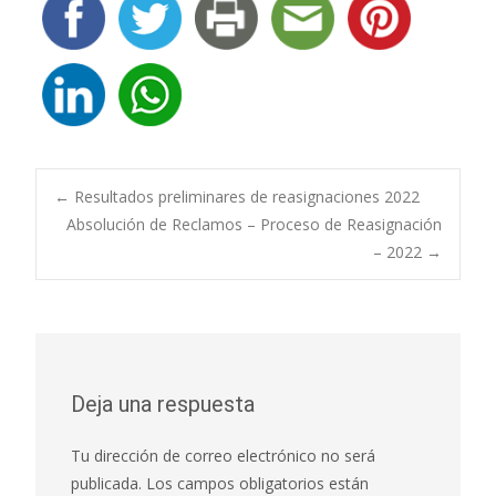
Navegación
←
Resultados preliminares de reasignaciones 2022
Absolución de Reclamos – Proceso de Reasignación
– 2022
→
de
entradas
Deja una respuesta
Tu dirección de correo electrónico no será
publicada.
Los campos obligatorios están