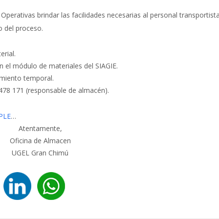
perativas brindar las facilidades necesarias al personal transportist
o del proceso.
rial.
en el módulo de materiales del SIAGIE.
amiento temporal.
478 171 (responsable de almacén).
IPLE
…
Atentamente,
Oficina de Almacen
UGEL Gran Chimú