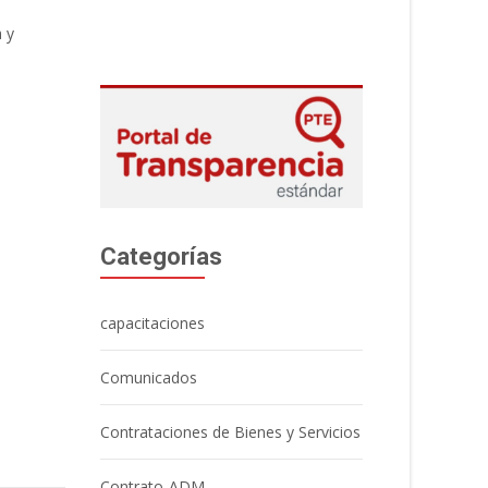
a y
Categorías
capacitaciones
Comunicados
Contrataciones de Bienes y Servicios
Contrato-ADM.