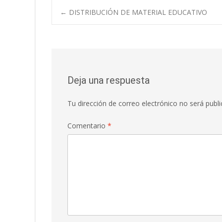
Navegación
←
DISTRIBUCIÓN DE MATERIAL EDUCATIVO
de
entradas
Deja una respuesta
Tu dirección de correo electrónico no será publi
Comentario
*