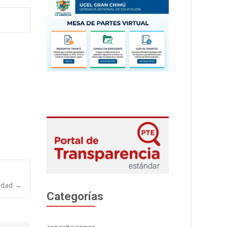
lidad
→
Categorías