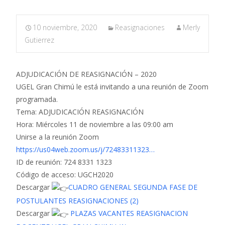
10 noviembre, 2020
Reasignaciones
Merly
Gutierrez
ADJUDICACIÓN DE REASIGNACIÓN – 2020
UGEL Gran Chimú le está invitando a una reunión de Zoom
programada.
Tema: ADJUDICACIÓN REASIGNACIÓN
Hora: Miércoles 11 de noviembre a las 09:00 am
Unirse a la reunión Zoom
https://us04web.zoom.us/j/72483311323…
ID de reunión: 724 8331 1323
Código de acceso: UGCH2020
Descargar
CUADRO GENERAL SEGUNDA FASE DE
POSTULANTES REASIGNACIONES (2)
Descargar
PLAZAS VACANTES REASIGNACION