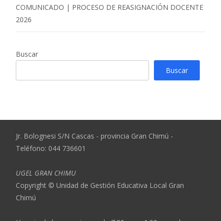
COMUNICADO | PROCESO DE REASIGNACIÓN DOCENTE
2026
Buscar
Buscar
Jr. Bolognesi S/N Cascas - provincia Gran Chimú -
Teléfono: 044 736601
UGEL GRAN CHIMU
Copyright © Unidad de Gestión Educativa Local Gran
Chimú