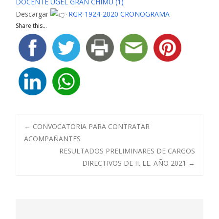
DOCENTE UGEL GRAN CHIMU (1)
Descargar
RGR-1924-2020 CRONOGRAMA
Share this...
Navegación
←
CONVOCATORIA PARA CONTRATAR
ACOMPAÑANTES
RESULTADOS PRELIMINARES DE CARGOS
de
DIRECTIVOS DE II. EE. AÑO 2021
→
entradas