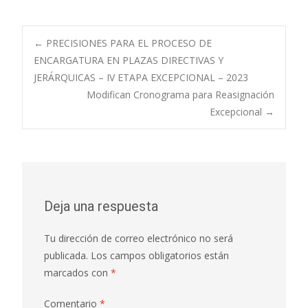
Navegación
←
PRECISIONES PARA EL PROCESO DE
ENCARGATURA EN PLAZAS DIRECTIVAS Y
JERÁRQUICAS – IV ETAPA EXCEPCIONAL – 2023
de
Modifican Cronograma para Reasignación
Excepcional
→
entradas
Deja una respuesta
Tu dirección de correo electrónico no será
publicada.
Los campos obligatorios están
marcados con
*
Comentario
*