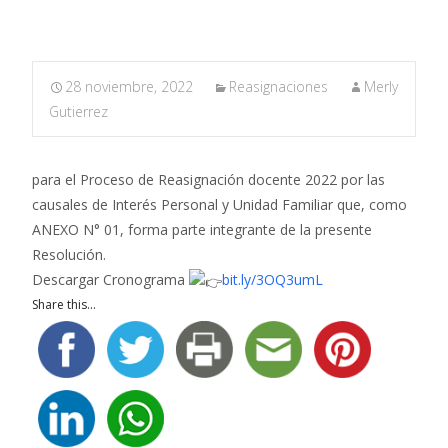
28 noviembre, 2022
Reasignaciones
Merly
Gutierrez
para el Proceso de Reasignación docente 2022 por las
causales de Interés Personal y Unidad Familiar que, como
ANEXO N° 01, forma parte integrante de la presente
Resolución.
Descargar Cronograma
bit.ly/3OQ3umL
Share this...