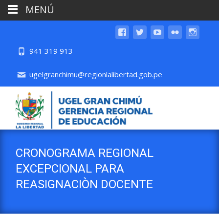
MENÚ
941 319 913
ugelgranchimu@regionlalibertad.gob.pe
CRONOGRAMA REGIONAL
EXCEPCIONAL PARA
REASIGNACIÒN DOCENTE