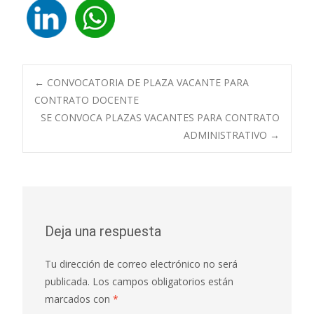
Navegación
←
CONVOCATORIA DE PLAZA VACANTE PARA
CONTRATO DOCENTE
SE CONVOCA PLAZAS VACANTES PARA CONTRATO
de
ADMINISTRATIVO
→
entradas
Deja una respuesta
Tu dirección de correo electrónico no será
publicada.
Los campos obligatorios están
marcados con
*