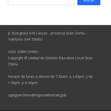
Buscar
Jr. Bolognesi S/N Cascas - provincia Gran Chimú -
Teléfono: 044 736601
UGEL GRAN CHIMU
Copyright © Unidad de Gestión Educativa Local Gran
Chimú
Horario de lunes a viernes de 7:30am. a 1:00pm. y de
1:30pm. a 4: 00pm
ugelgranchimu@regionlalibertad.gob