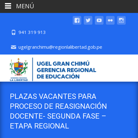
MENÚ
941 319 913
ugelgranchimu@regionlalibertad.gob.pe
PLAZAS VACANTES PARA
PROCESO DE REASIGNACIÓN
DOCENTE- SEGUNDA FASE –
ETAPA REGIONAL