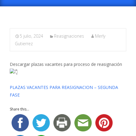
5 julio, 2024
Reasignaciones
Merly
Gutierrez
Descargar plazas vacantes para proceso de reasignación
PLAZAS VACANTES PARA REASIGNACION – SEGUNDA
FASE
Share this...