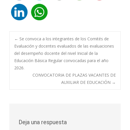
Navegación
←
Se convoca a los integrantes de los Comités de
Evaluación y docentes evaluados de las evaluaciones
del desempeño docente del nivel Inicial de la
de
Educación Básica Regular convocadas para el año
2026.
entradas
CONVOCATORIA DE PLAZAS VACANTES DE
AUXILIAR DE EDUCACIÓN
→
Deja una respuesta