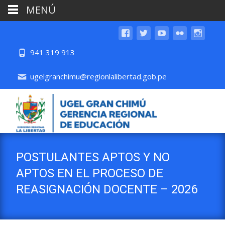
MENÚ
941 319 913
ugelgranchimu@regionlalibertad.gob.pe
POSTULANTES APTOS Y NO
APTOS EN EL PROCESO DE
REASIGNACIÓN DOCENTE – 2026