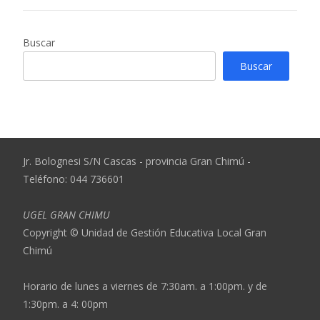
Buscar
Buscar
Jr. Bolognesi S/N Cascas - provincia Gran Chimú -
Teléfono: 044 736601
UGEL GRAN CHIMU
Copyright © Unidad de Gestión Educativa Local Gran
Chimú
Horario de lunes a viernes de 7:30am. a 1:00pm. y de
1:30pm. a 4: 00pm