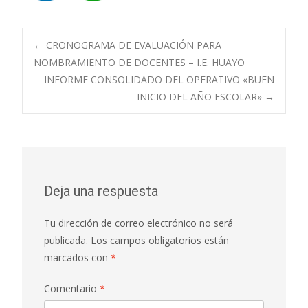
Navegación
←
CRONOGRAMA DE EVALUACIÓN PARA
NOMBRAMIENTO DE DOCENTES – I.E. HUAYO
INFORME CONSOLIDADO DEL OPERATIVO «BUEN
de
INICIO DEL AÑO ESCOLAR»
→
entradas
Deja una respuesta
Tu dirección de correo electrónico no será
publicada.
Los campos obligatorios están
marcados con
*
Comentario
*