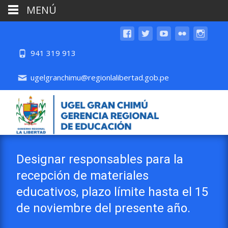
MENÚ
941 319 913
ugelgranchimu@regionlalibertad.gob.pe
Designar responsables para la
recepción de materiales
educativos, plazo límite hasta el 15
de noviembre del presente año.