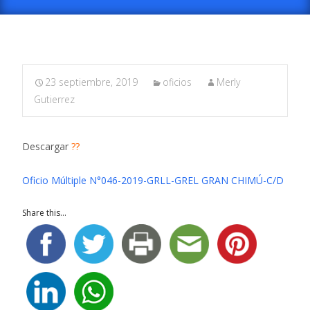
23 septiembre, 2019
oficios
Merly
Gutierrez
Descargar
??
Oficio Múltiple N°046-2019-GRLL-GREL GRAN CHIMÚ-C/D
Share this...