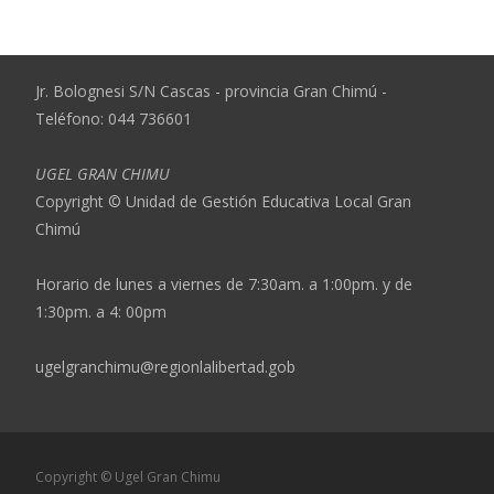
Jr. Bolognesi S/N Cascas - provincia Gran Chimú -
Teléfono: 044 736601
UGEL GRAN CHIMU
Copyright © Unidad de Gestión Educativa Local Gran
Chimú
Horario de lunes a viernes de 7:30am. a 1:00pm. y de
1:30pm. a 4: 00pm
ugelgranchimu@regionlalibertad.gob
Copyright © Ugel Gran Chimu