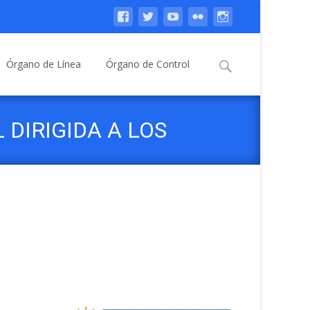
Buscar:
Órgano de Línea
Órgano de Control
DIRIGIDA A LOS
 DE LOCALES