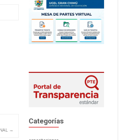
Categorías
INAL
→