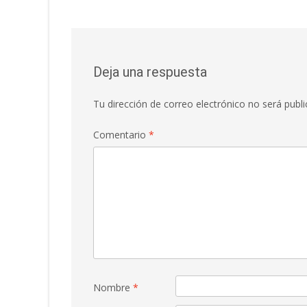
de
entradas
Deja una respuesta
Tu dirección de correo electrónico no será publi
Comentario
*
Nombre
*