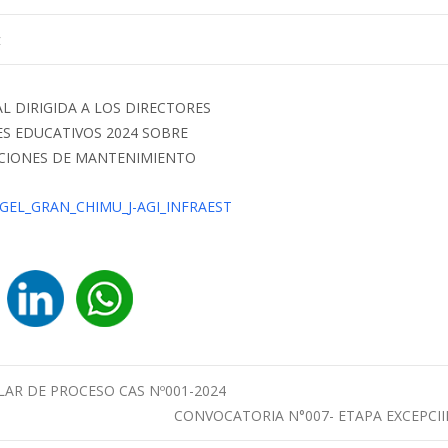
z
L DIRIGIDA A LOS DIRECTORES
S EDUCATIVOS 2024 SOBRE
CCIONES DE MANTENIMIENTO
UGEL_GRAN_CHIMU_J-AGI_INFRAEST
AR DE PROCESO CAS Nº001-2024
CONVOCATORIA N°007- ETAPA EXCEPCI