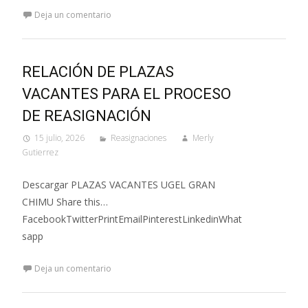
Deja un comentario
RELACIÓN DE PLAZAS
VACANTES PARA EL PROCESO
DE REASIGNACIÓN
15 julio, 2026
Reasignaciones
Merly
Gutierrez
Descargar PLAZAS VACANTES UGEL GRAN
CHIMU Share this…
FacebookTwitterPrintEmailPinterestLinkedinWhat
sapp
Deja un comentario