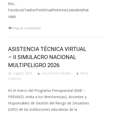
this…
FacebookTwitterPrintEmailPinterestLinkedinWhat
sapp
Deja un comentario
ASISTENCIA TÉCNICA VIRTUAL
– II SIMULACRO NACIONAL
MULTIPELIGRO 2026
5 agosto, 2026
Documentos Oficiales
Merly
Gutierrez
En el marco del Programa Presupuestal 0068 –
PREVAED, invita a los directores(as), docentes y
responsables de Gestión del Riesgo de Desastres
(GRD) de las instituciones educativas de la