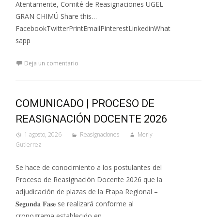
Atentamente, Comité de Reasignaciones UGEL
GRAN CHIMÚ Share this…
FacebookTwitterPrintEmailPinterestLinkedinWhat
sapp
Deja un comentario
COMUNICADO | PROCESO DE
REASIGNACIÓN DOCENTE 2026
1 agosto, 2026
Reasignaciones
Merly
Gutierrez
Se hace de conocimiento a los postulantes del
Proceso de Reasignación Docente 2026 que la
adjudicación de plazas de la Etapa Regional –
𝐒𝐞𝐠𝐮𝐧𝐝𝐚 𝐅𝐚𝐬𝐞 se realizará conforme al
cronograma establecido en