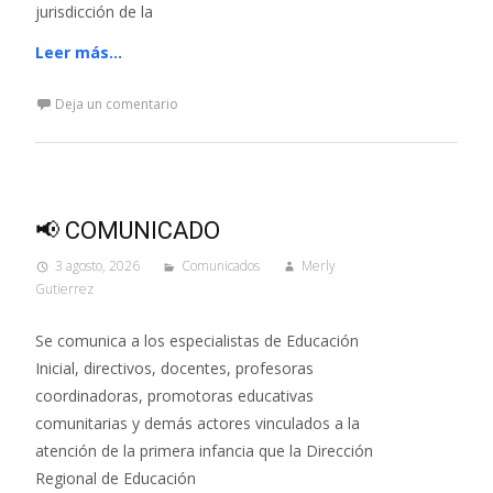
jurisdicción de la
Leer más…
Deja un comentario
📢 COMUNICADO
3 agosto, 2026
Comunicados
Merly
Gutierrez
Se comunica a los especialistas de Educación
Inicial, directivos, docentes, profesoras
coordinadoras, promotoras educativas
comunitarias y demás actores vinculados a la
atención de la primera infancia que la Dirección
Regional de Educación