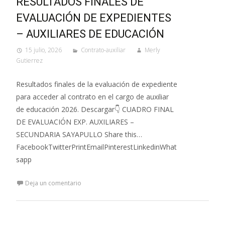
RESULTADOS FINALES DE
EVALUACIÓN DE EXPEDIENTES
– AUXILIARES DE EDUCACIÓN
15 julio, 2026
Contrato-auxiliar
Merly
Gutierrez
Resultados finales de la evaluación de expediente
para acceder al contrato en el cargo de auxiliar
de educación 2026. Descargar👇 CUADRO FINAL
DE EVALUACIÓN EXP. AUXILIARES –
SECUNDARIA SAYAPULLO Share this…
FacebookTwitterPrintEmailPinterestLinkedinWhat
sapp
Deja un comentario