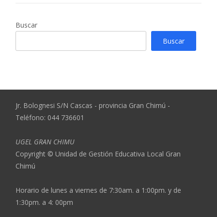
Buscar
Buscar
Jr. Bolognesi S/N Cascas - provincia Gran Chimú -
Teléfono: 044 736601
UGEL GRAN CHIMU
Copyright © Unidad de Gestión Educativa Local Gran
Chimú
Horario de lunes a viernes de 7:30am. a 1:00pm. y de
1:30pm. a 4: 00pm