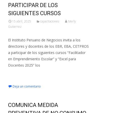
PARTICIPAR DE LOS
SIGUIENTES CURSOS
15 abril, 2025
capacitaciones
Merly
Gutierrez
El Instituto Peruano de Negocios invita a los
directores y docentes de los EBR, EBA, CETPROS
a participar de los siguientes cursos “Facilitador
en Emprendimiento Escolar” y “Excel para
Docentes 2025” los
Leer más…
Deja un comentario
COMUNICA MEDIDA