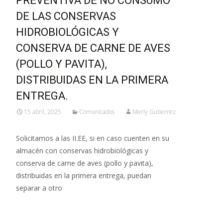
PREVENTIVA DE NO CONSUMO
DE LAS CONSERVAS
HIDROBIOLÓGICAS Y
CONSERVA DE CARNE DE AVES
(POLLO Y PAVITA),
DISTRIBUIDAS EN LA PRIMERA
ENTREGA.
15 abril, 2025
Comunicados
Merly Gutierrez
Solicitamos a las II.EE, si en caso cuenten en su
almacén con conservas hidrobiológicas y
conserva de carne de aves (pollo y pavita),
distribuidas en la primera entrega, puedan
separar a otro
Leer más…