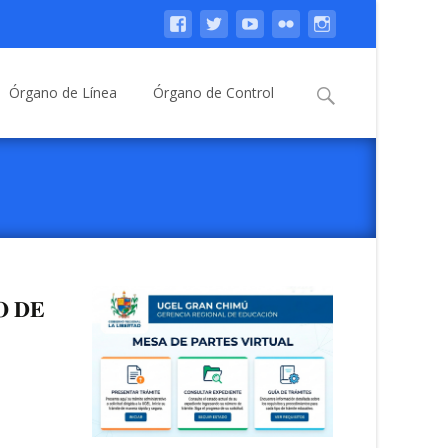
Buscar:
Órgano de Línea
Órgano de Control
𝐎 𝐃𝐄