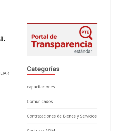
𝐋
Categorías
LIAR
capacitaciones
Comunicados
Contrataciones de Bienes y Servicios
Contrato-ADM.