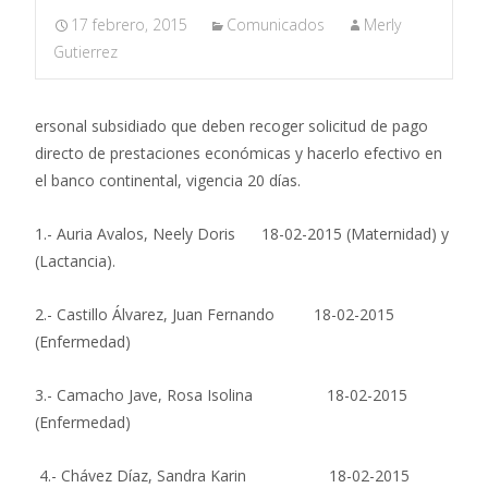
17 febrero, 2015
Comunicados
Merly
Gutierrez
ersonal subsidiado que deben recoger solicitud de pago
directo de prestaciones económicas y hacerlo efectivo en
el banco continental, vigencia 20 días.
1.- Auria Avalos, Neely Doris 18-02-2015 (Maternidad) y
(Lactancia).
2.- Castillo Álvarez, Juan Fernando 18-02-2015
(Enfermedad)
3.- Camacho Jave, Rosa Isolina 18-02-2015
(Enfermedad)
4.- Chávez Díaz, Sandra Karin 18-02-2015