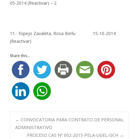
05-2014 (Reactivar) – 2
11.- Espejo Zavaleta, Rosa Berlu 15-10-2014
(Reactivar)
Share this...
Navegación
←
CONVOCATORIA PARA CONTRATO DE PERSONAL
ADMINISTRATIVO
PROCESO CAS Nº 002-2015-PELA-UGEL-GCH
→