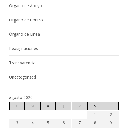
Órgano de Apoyo
Órgano de Control
Órgano de Línea
Reasignaciones
Transparencia
Uncategorised
agosto 2026
L
M
X
J
V
S
D
1
2
3
4
5
6
7
8
9