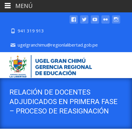
MENÚ
941 319 913
ugelgranchimu@regionlalibertad.gob.pe
RELACIÓN DE DOCENTES
ADJUDICADOS EN PRIMERA FASE
– PROCESO DE REASIGNACIÓN