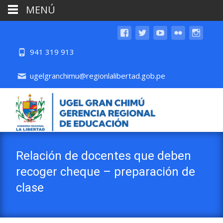
MENÚ
941 319 913
ugelgranchimu@regionlalibertad.gob.pe
Relación de docentes que deben
recoger cheque – preparación de
clase