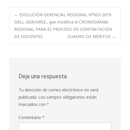
Navegación
←
ESOLUCIÓN GERENCIAL REGIONAL N°003-2019-
GRLL-GGR/GRSE., que modifica el CRONOGRAMA
REGIONAL PARA EL PROCESO DE CONTRATACIÓN
de
DE DOCENTES
CUADRO DE MÉRITOS
→
entradas
Deja una respuesta
Tu dirección de correo electrónico no será
publicada.
Los campos obligatorios están
marcados con
*
Comentario
*