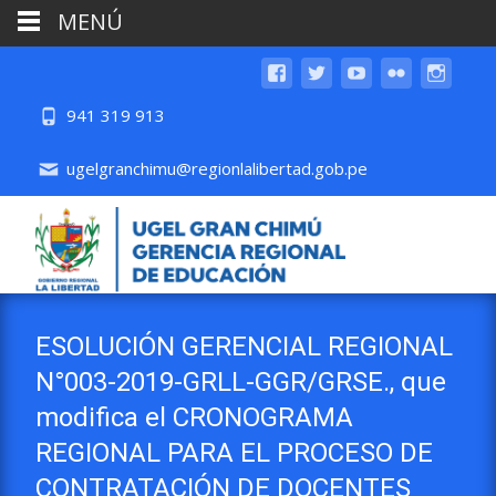
MENÚ
941 319 913
ugelgranchimu@regionlalibertad.gob.pe
ESOLUCIÓN GERENCIAL REGIONAL
N°003-2019-GRLL-GGR/GRSE., que
modifica el CRONOGRAMA
REGIONAL PARA EL PROCESO DE
CONTRATACIÓN DE DOCENTES