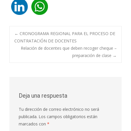
Navegación
←
CRONOGRAMA REGIONAL PARA EL PROCESO DE
CONTRATACIÓN DE DOCENTES
Relación de docentes que deben recoger cheque –
de
preparación de clase
→
entradas
Deja una respuesta
Tu dirección de correo electrónico no será
publicada.
Los campos obligatorios están
marcados con
*