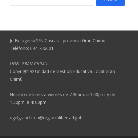
Jr. Bolognesi S/N Cascas - provincia Gran Chimú -
Teléfono: 044 736601
UGEL GRAN CHIMU
Copyright © Unidad de Gestión Educativa Local Gran
Chimú
Horario de lunes a viernes de 7:30am. a 1:00pm. y de
1:30pm. a 4: 00pm
ugelgranchimu@regionlalibertad.gob