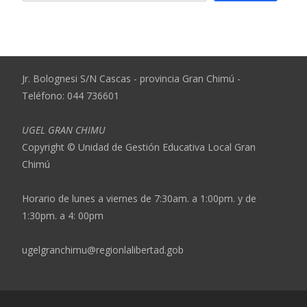
Jr. Bolognesi S/N Cascas - provincia Gran Chimú -
Teléfono: 044 736601
UGEL GRAN CHIMU
Copyright © Unidad de Gestión Educativa Local Gran
Chimú
Horario de lunes a viernes de 7:30am. a 1:00pm. y de
1:30pm. a 4: 00pm
ugelgranchimu@regionlalibertad.gob