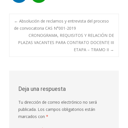
Navegación
←
Absolución de reclamos y entrevista del proceso
de convocatoria CAS N°001-2019
CRONOGRAMA, REQUISITOS Y RELACIÓN DE
de
PLAZAS VACANTES PARA CONTRATO DOCENTE III
ETAPA – TRAMO II
→
entradas
Deja una respuesta
Tu dirección de correo electrónico no será
publicada.
Los campos obligatorios están
marcados con
*