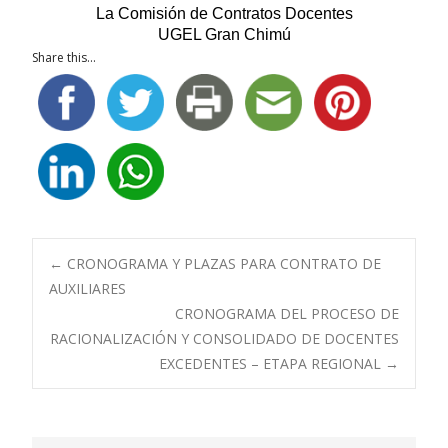
La Comisión de Contratos Docentes
UGEL Gran Chimú
Share this...
Navegación
←
CRONOGRAMA Y PLAZAS PARA CONTRATO DE
AUXILIARES
CRONOGRAMA DEL PROCESO DE
de
RACIONALIZACIÓN Y CONSOLIDADO DE DOCENTES
EXCEDENTES – ETAPA REGIONAL
→
entradas