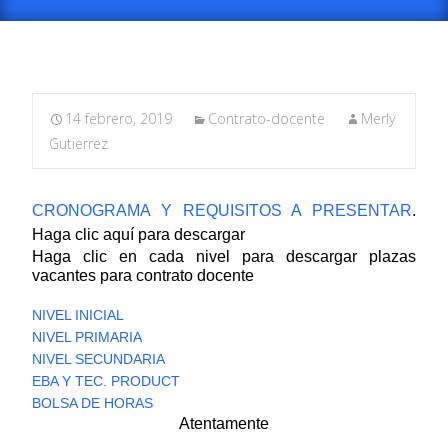
14 febrero, 2019
Contrato-docente
Merly
Gutierrez
CRONOGRAMA Y REQUISITOS A PRESENTAR
.
Haga clic aquí para descargar
Haga clic en cada nivel para descargar plazas
vacantes para contrato docente
NIVEL INICIAL
NIVEL PRIMARIA
NIVEL SECUNDARIA
EBA Y TEC. PRODUCT
BOLSA DE HORAS
Atentamente