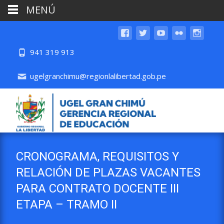
MENÚ
941 319 913
ugelgranchimu@regionlalibertad.gob.pe
CRONOGRAMA, REQUISITOS Y
RELACIÓN DE PLAZAS VACANTES
PARA CONTRATO DOCENTE III
ETAPA – TRAMO II