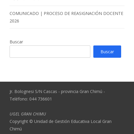
COMUNICADO | PROCESO DE REASIGNACIÓN DOCENTE
2026
Buscar
Buscar
Jr. Bolognesi S/N Cascas - provincia Gran Chimú -
Teléfono: 044 736601
UGEL GRAN CHIMU
Copyright © Unidad de Gestión Educativa Local Gran
Chimú