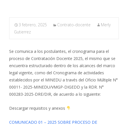
3 febrero, 2025
Contrato-docente
Merly
Gutierrez
Se comunica a los postulantes, el cronograma para el
proceso de Contratación Docente 2025, el mismo que se
encuentra estructurado dentro de los alcances del marco
legal vigente, como del Cronograma de actividades
establecidos por el MINEDU a través del Oficio Múltiple N°
00011- 2025-MINEDU/VMGP-DIGEDD y la RDR. N°
000283-2025-DRE/DIR, de acuerdo a lo siguiente:
Descargar requisitos y anexos
COMUNICADO 01 – 2025 SOBRE PROCESO DE