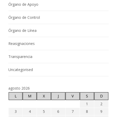
Órgano de Apoyo
Órgano de Control
Órgano de Línea
Reasignaciones
Transparencia
Uncategorised
agosto 2026
L
M
X
J
V
S
D
1
2
3
4
5
6
7
8
9