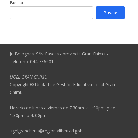
Buscar
Buscar
Jr. Bolognesi S/N Cascas - provincia Gran Chimú -
Teléfono: 044 736601
UGEL GRAN CHIMU
Copyright © Unidad de Gestión Educativa Local Gran
Chimú
Horario de lunes a viernes de 7:30am. a 1:00pm. y de
1:30pm. a 4: 00pm
ugelgranchimu@regionlalibertad.gob