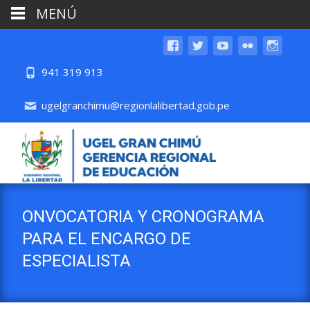
MENÚ
941 319 913
ugelgranchimu@regionlalibertad.gob.pe
ONVOCATORIA Y CRONOGRAMA
PARA EL ENCARGO DE
ESPECIALISTA