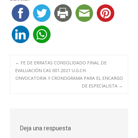
Navegación
←
FE DE ERRATAS CONSOLIDADO FINAL DE
EVALUACIÓN CAS 001.2021 U.G.CH.
ONVOCATORIA Y CRONOGRAMA PARA EL ENCARGO
de
DE ESPECIALISTA
→
entradas
Deja una respuesta