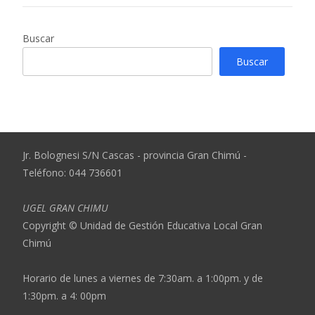
Buscar
Buscar
Jr. Bolognesi S/N Cascas - provincia Gran Chimú -
Teléfono: 044 736601
UGEL GRAN CHIMU
Copyright © Unidad de Gestión Educativa Local Gran
Chimú
Horario de lunes a viernes de 7:30am. a 1:00pm. y de
1:30pm. a 4: 00pm