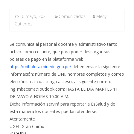
10 mayo, 2021
Comunicados
Merly
Gutierrez
Se comunica al personal docente y administrativo tanto
activo como cesante, que para poder descargar sus
boletas de pago en la plataforma web:
https://miboleta.minedu.gob.pe/
deben enviar la siguiente
información: número de DNI, nombres completos y correo
electrónico al cual tenga acceso, al siguiente correo:
ing_mbecerra@outlook.com; HASTA EL DÍA MARTES 11
DE MAYO A HORAS 10:00 A.M.
Dicha información servirá para reportar a EsSalud y de
esta manera los docentes puedan atenderse.
Atentamente
UGEL Gran Chimú
Share this...