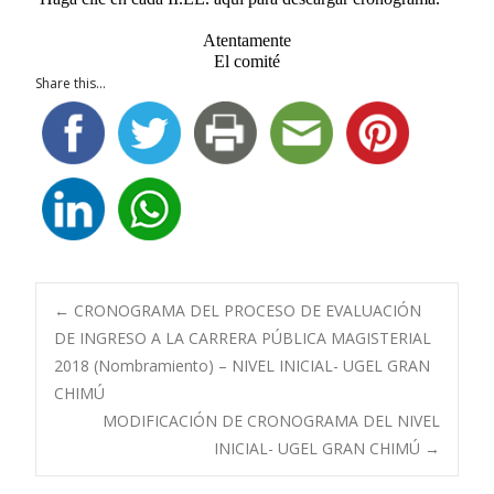
Atentamente
El comité
Share this...
Navegación
←
CRONOGRAMA DEL PROCESO DE EVALUACIÓN
DE INGRESO A LA CARRERA PÚBLICA MAGISTERIAL
2018 (Nombramiento) – NIVEL INICIAL- UGEL GRAN
de
CHIMÚ
MODIFICACIÓN DE CRONOGRAMA DEL NIVEL
entradas
INICIAL- UGEL GRAN CHIMÚ
→