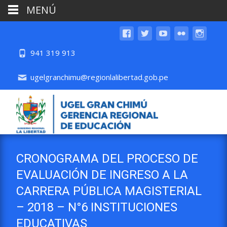
MENÚ
941 319 913
ugelgranchimu@regionlalibertad.gob.pe
CRONOGRAMA DEL PROCESO DE
EVALUACIÓN DE INGRESO A LA
CARRERA PÚBLICA MAGISTERIAL
– 2018 – N°6 INSTITUCIONES
EDUCATIVAS