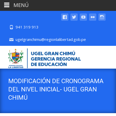
MENÚ
941 319 913
ugelgranchimu@regionlalibertad.gob.pe
MODIFICACIÓN DE CRONOGRAMA
DEL NIVEL INICIAL- UGEL GRAN
CHIMÚ