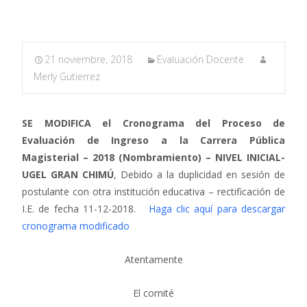
21 noviembre, 2018
Evaluación Docente
Merly Gutierrez
SE MODIFICA el Cronograma del Proceso de
Evaluación de Ingreso a la Carrera Pública
Magisterial – 2018 (Nombramiento) – NIVEL INICIAL-
UGEL GRAN CHIMÚ
, Debido a la duplicidad en sesión de
postulante con otra institución educativa – rectificación de
I.E. de fecha 11-12-2018.
Haga clic aquí para descargar
cronograma modificado
Atentamente
El comité