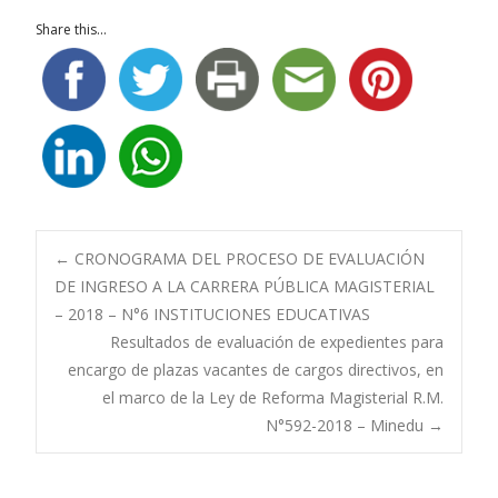
Share this...
Navegación
←
CRONOGRAMA DEL PROCESO DE EVALUACIÓN
DE INGRESO A LA CARRERA PÚBLICA MAGISTERIAL
– 2018 – N°6 INSTITUCIONES EDUCATIVAS
de
Resultados de evaluación de expedientes para
encargo de plazas vacantes de cargos directivos, en
entradas
el marco de la Ley de Reforma Magisterial R.M.
N°592-2018 – Minedu
→