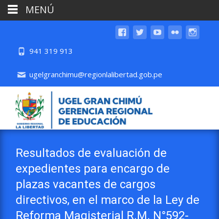
MENÚ
941 319 913
ugelgranchimu@regionlalibertad.gob.pe
Resultados de evaluación de
expedientes para encargo de
plazas vacantes de cargos
directivos, en el marco de la Ley de
Reforma Magisterial R.M. N°592-