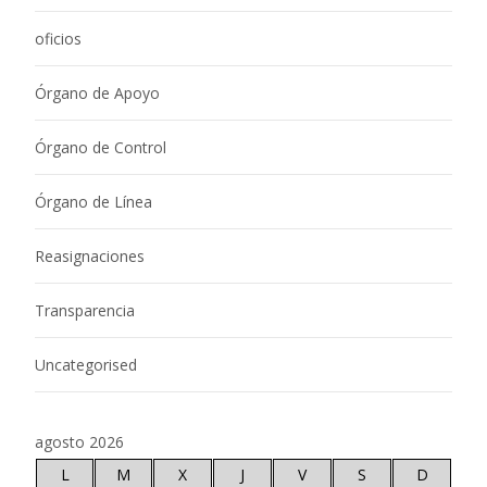
oficios
Órgano de Apoyo
Órgano de Control
Órgano de Línea
Reasignaciones
Transparencia
Uncategorised
agosto 2026
L
M
X
J
V
S
D