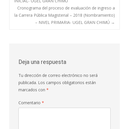
INICIAL- UGEL GRAN CHIMÚ
Cronograma del proceso de evaluación de ingreso a
de
la Carrera Pública Magisterial – 2018 (Nombramiento)
– NIVEL PRIMARIA- UGEL GRAN CHIMÚ
→
entradas
Deja una respuesta
Tu dirección de correo electrónico no será
publicada.
Los campos obligatorios están
marcados con
*
Comentario
*