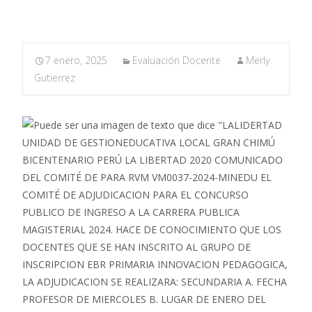
7 enero, 2025
Evaluación Docente
Merly
Gutierrez