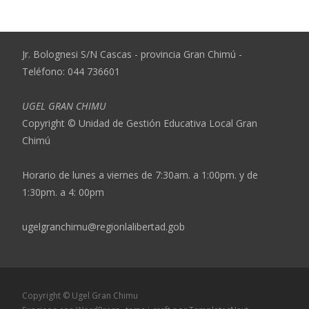
Jr. Bolognesi S/N Cascas - provincia Gran Chimú -
Teléfono: 044 736601
UGEL GRAN CHIMU
Copyright © Unidad de Gestión Educativa Local Gran
Chimú
Horario de lunes a viernes de 7:30am. a 1:00pm. y de
1:30pm. a 4: 00pm
ugelgranchimu@regionlalibertad.gob
Copyright © Ugel Gran Chimu