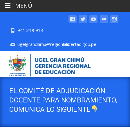
MENÚ
941 319 913
ugelgranchimu@regionlalibertad.gob.pe
EL COMITÉ DE ADJUDICACIÓN
DOCENTE PARA NOMBRAMIENTO,
COMUNICA LO SIGUIENTE