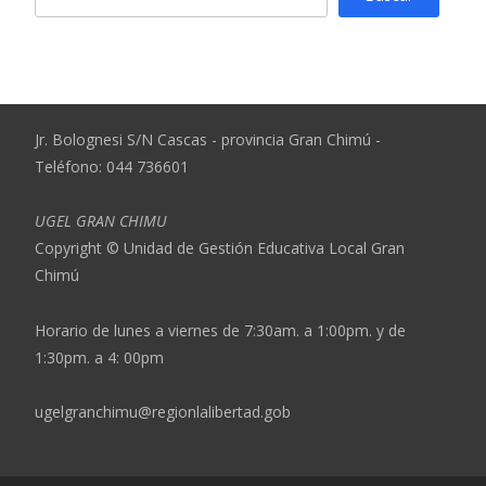
Jr. Bolognesi S/N Cascas - provincia Gran Chimú -
Teléfono: 044 736601
UGEL GRAN CHIMU
Copyright © Unidad de Gestión Educativa Local Gran
Chimú
Horario de lunes a viernes de 7:30am. a 1:00pm. y de
1:30pm. a 4: 00pm
ugelgranchimu@regionlalibertad.gob