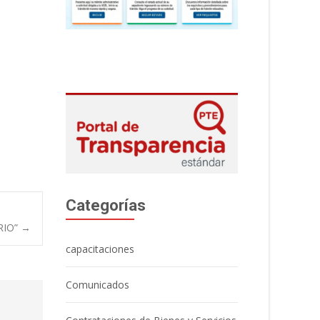
Categorías
RIO”
→
capacitaciones
Comunicados