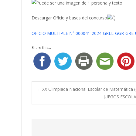
Descargar Oficio y bases del concurso
OFICIO MULTIPLE N° 000041-2024-GRLL-GGR-GRE
Share this...
Navegación
←
XX Olimpiada Nacional Escolar de Matemática
JUEGOS ESCOLA
de
entradas