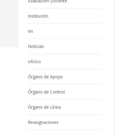
Evaluación Docente
Institución
nn
Noticias
oficios
Órgano de Apoyo
Órgano de Control
Órgano de Línea
Reasignaciones