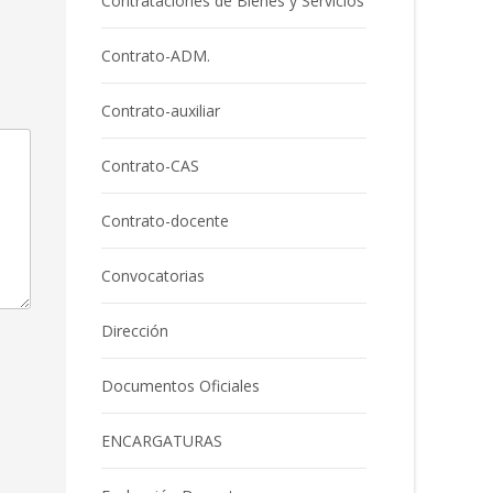
Contrataciones de Bienes y Servicios
Contrato-ADM.
Contrato-auxiliar
Contrato-CAS
Contrato-docente
Convocatorias
Dirección
Documentos Oficiales
ENCARGATURAS