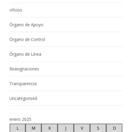
oficios
Órgano de Apoyo
Órgano de Control
Órgano de Línea
Reasignaciones
Transparencia
Uncategorised
enero 2025
L
M
X
J
V
S
D