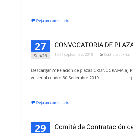
Leer más…
Deja un comentario
27
CONVOCATORIA DE PLAZA
27 septiembre, 2019
Contrato-auxiliar
Sep/19
Descargar ?? Relación de plazas CRONOGRAMA a) Publ
volver al cuadro 30 Setiembre 2019 c) Adju
Leer más…
Deja un comentario
29
Comité de Contratación de