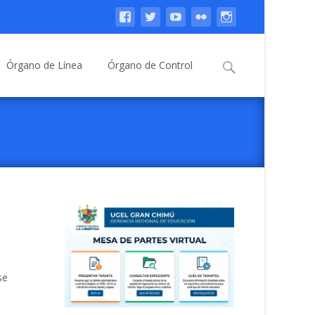
Buscar:
Órgano de Línea
Órgano de Control
se