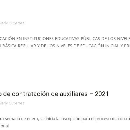
Merly Gutierrez
CACIÓN EN INSTITUCIONES EDUCATIVAS PÚBLICAS DE LOS NIVEL
 BÁSICA REGULAR Y DE LOS NIVELES DE EDUCACIÓN INICIAL Y PR
o de contratación de auxiliares – 2021
Merly Gutierrez
cera semana de enero, se inicia la inscripción para el proceso de contr
onal.