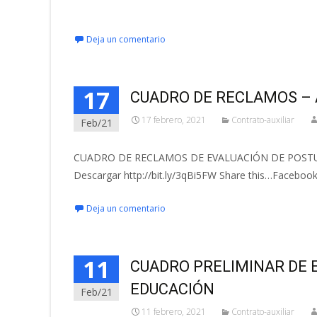
Leer más…
Deja un comentario
17
CUADRO DE RECLAMOS – 
17 febrero, 2021
Contrato-auxiliar
Feb/21
CUADRO DE RECLAMOS DE EVALUACIÓN DE POSTU
Descargar http://bit.ly/3qBi5FW Share this…Faceboo
Deja un comentario
11
CUADRO PRELIMINAR DE 
EDUCACIÓN
Feb/21
11 febrero, 2021
Contrato-auxiliar