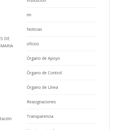
Institución
nn
Noticias
ES DE
oficios
IMARIA
Órgano de Apoyo
Órgano de Control
Órgano de Línea
Reasignaciones
Transparencia
atación