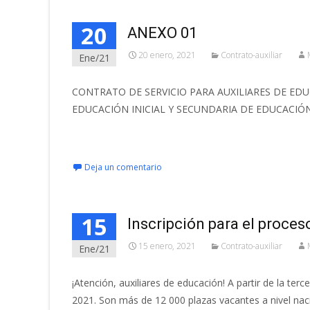
20
ANEXO 01
20 enero, 2021
Contrato-auxiliar
Ene/21
CONTRATO DE SERVICIO PARA AUXILIARES DE EDU
EDUCACIÓN INICIAL Y SECUNDARIA DE EDUCACIÓN
Leer más…
Deja un comentario
15
Inscripción para el proces
15 enero, 2021
Contrato-auxiliar
Ene/21
¡Atención, auxiliares de educación! A partir de la ter
2021. Son más de 12 000 plazas vacantes a nivel naci