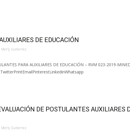
AUXILIARES DE EDUCACIÓN
Merly Gutierrez
LANTES PARA AUXILIARES DE EDUCACIÓN – RVM 023-2019-MINE
kTwitterPrintEmailPinterestLinkedinWhatsapp
EVALUACIÓN DE POSTULANTES AUXILIARES 
Merly Gutierrez