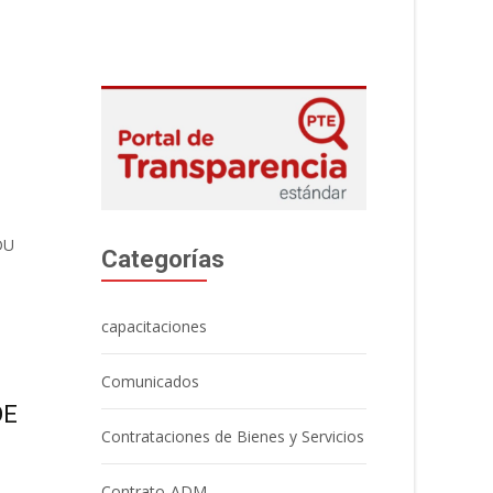
DU
Categorías
capacitaciones
Comunicados
DE
Contrataciones de Bienes y Servicios
Contrato-ADM.