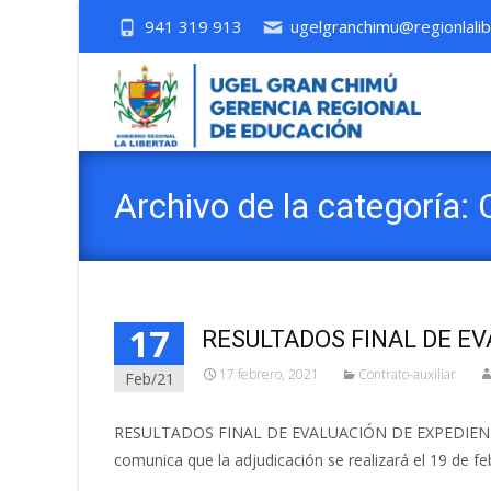
941 319 913
ugelgranchimu@regionlalib
Archivo de la categoría: 
17
RESULTADOS FINAL DE EV
17 febrero, 2021
Contrato-auxiliar
Feb/21
RESULTADOS FINAL DE EVALUACIÓN DE EXPEDIENTES
comunica que la adjudicación se realizará el 19 de feb