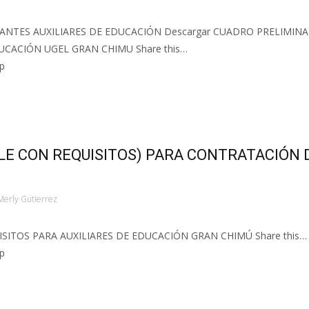
NTES AUXILIARES DE EDUCACIÓN Descargar CUADRO PRELIMINA
CACIÓN UGEL GRAN CHIMU Share this…
p
E CON REQUISITOS) PARA CONTRATACIÓN 
Merly Gutierrez
SITOS PARA AUXILIARES DE EDUCACIÓN GRAN CHIMÚ Share this…
p