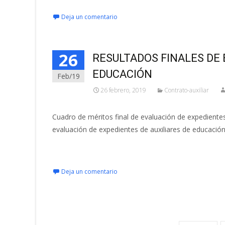
Deja un comentario
26
RESULTADOS FINALES DE 
EDUCACIÓN
Feb/19
26 febrero, 2019
Contrato-auxiliar
Cuadro de méritos final de evaluación de expedientes 
evaluación de expedientes de auxiliares de educació
Leer más…
Deja un comentario