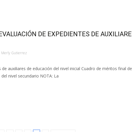
EVALUACIÓN DE EXPEDIENTES DE AUXILIARE
Merly Gutierrez
de auxiliares de educación del nivel inicial Cuadro de méritos final de
n del nivel secundario NOTA: La